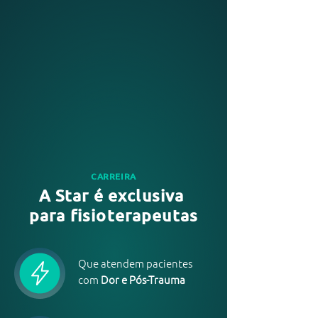
CARREIRA
A Star é exclusiva
para fisioterapeutas
Que atendem pacientes
com
Dor e Pós-Trauma