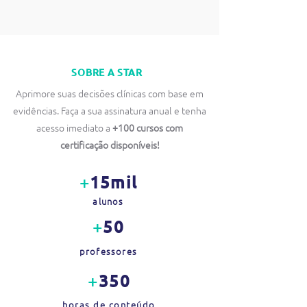
SOBRE A STAR
Aprimore suas decisões clínicas com base em
evidências. Faça a sua assinatura anual e tenha
acesso imediato a
+100 cursos
com
certificação disponíveis!
+
15mil
alunos
+
50
professores
+
350
horas de conteúdo