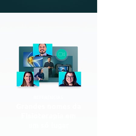
REFERÊNCIAS
Grandes nomes da
Fisioterapia em
um só lugar