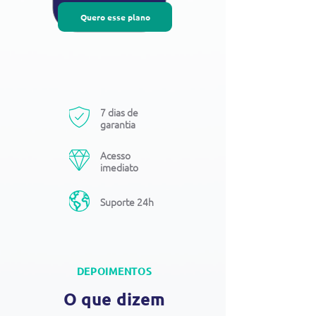
Quero esse plano
7 dias de
garantia
Acesso
imediato
Suporte 24h
DEPOIMENTOS
O que dizem