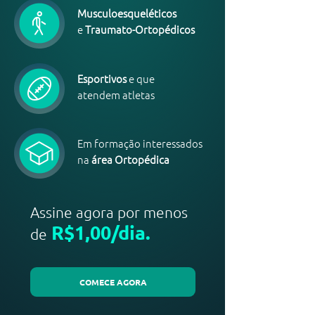
Musculoesqueléticos
e
Traumato-Ortopédicos
Esportivos
e que
atendem atletas
Em formação interessados
na
área Ortopédica
Assine agora por menos
R$1,00
/dia.
de
COMECE AGORA